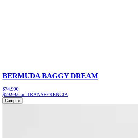
BERMUDA BAGGY DREAM
$74.990
$59.992
con TRANSFERENCIA
Comprar