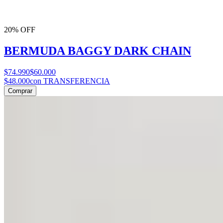
20% OFF
BERMUDA BAGGY DARK CHAIN
$74.990
$60.000
$48.000
con TRANSFERENCIA
Comprar