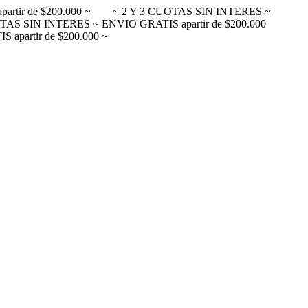
rtir de $200.000 ~
~ 2 Y 3 CUOTAS SIN INTERES ~
TAS SIN INTERES ~ ENVIO GRATIS apartir de $200.000
apartir de $200.000 ~