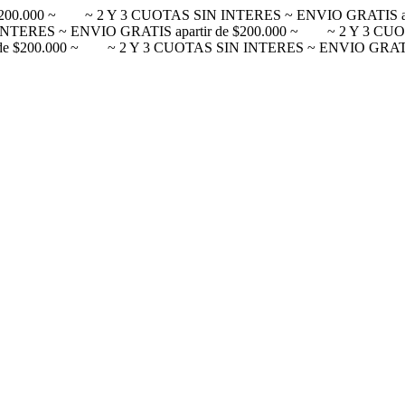
200.000 ~
~ 2 Y 3 CUOTAS SIN INTERES ~ ENVIO GRATIS apa
NTERES ~ ENVIO GRATIS apartir de $200.000 ~
~ 2 Y 3 CUO
e $200.000 ~
~ 2 Y 3 CUOTAS SIN INTERES ~ ENVIO GRATIS 