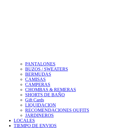
PANTALONES
BUZOS / SWEATERS
BERMUDAS
CAMISAS
CAMPERAS
CHOMBAS & REMERAS
SHORTS DE BAÑO
Gift Cards
LIQUIDACION
RECOMENDACIONES OUFITS
JARDINEROS
LOCALES
TIEMPO DE ENVIOS