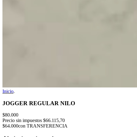
Inicio
.
JOGGER REGULAR NILO
$80.000
Precio sin impuestos
$66.115,70
$64.000
con TRANSFERENCIA