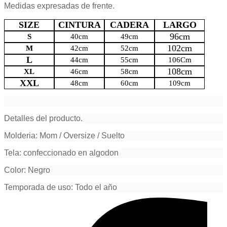
Medidas expresadas de frente.
SIZE
CINTURA
CADERA
LARGO
96cm
S
40cm
49cm
102cm
M
42cm
52cm
L
44cm
55cm
106Cm
108cm
XL
46cm
58cm
XXL
48cm
60cm
109cm
Detalles del producto.
Molderia: Mom / Oversize / Suelto
Tela: confeccionado en algodon
Color: Negro
Temporada de uso: Todo el año