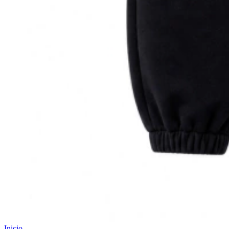
Inicio
.