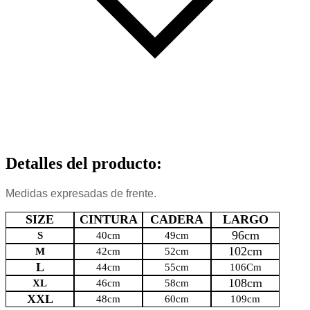
Detalles del producto
:
Medidas expresadas de frente.
SIZE
CINTURA
CADERA
LARGO
96cm
S
40cm
49cm
102cm
M
42cm
52cm
L
44cm
55cm
106Cm
108cm
XL
46cm
58cm
XXL
48cm
60cm
109cm