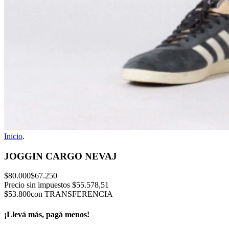
Inicio
.
JOGGIN CARGO NEVAJ
$80.000
$67.250
Precio sin impuestos
$55.578,51
$53.800
con TRANSFERENCIA
¡Llevá más, pagá menos!