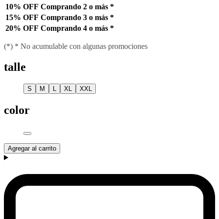
10% OFF
Comprando 2 o más
*
15% OFF
Comprando 3 o más
*
20% OFF
Comprando 4 o más
*
(*) * No acumulable con algunas promociones
talle
S
M
L
XL
XXL
color
Agregar al carrito