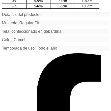
50
52cm
57cm
104cm
52
54cm
58cm
105cm
Detalles del producto.
Molderia: Regular Fit
Tela: confeccionado en gabardina
Color: Camel
Temporada de uso: Todo el año