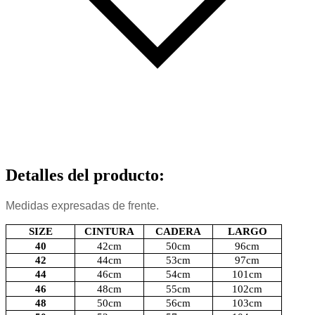
Detalles del producto
:
Medidas expresadas de frente.
SIZE
CINTURA
CADERA
LARGO
40
42cm
50cm
96cm
42
44cm
53cm
97cm
44
46cm
54cm
101cm
46
48cm
55cm
102cm
48
50cm
56cm
103cm