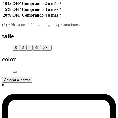
10% OFF
Comprando 2 o más
*
15% OFF
Comprando 3 o más
*
20% OFF
Comprando 4 o más
*
(*) * No acumulable con algunas promociones
talle
S
M
L
XL
XXL
color
Agregar al carrito