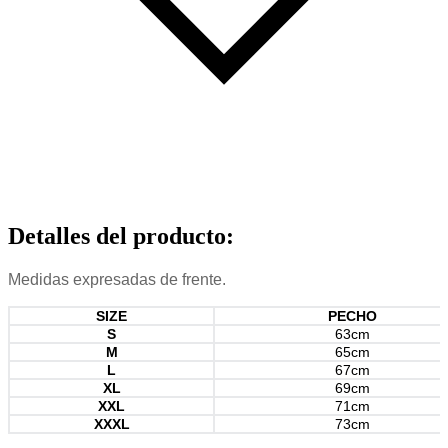
Detalles del producto
:
Medidas expresadas de frente.
SIZE
PECHO
S
63cm
M
65cm
L
67cm
XL
69cm
XXL
71cm
XXXL
73cm