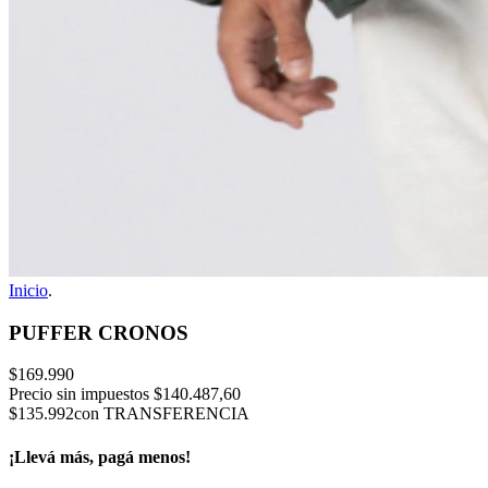
Inicio
.
PUFFER CRONOS
$169.990
Precio sin impuestos
$140.487,60
$135.992
con TRANSFERENCIA
¡Llevá más, pagá menos!