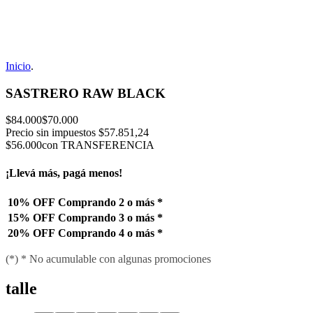
Inicio
.
SASTRERO RAW BLACK
$84.000
$70.000
Precio sin impuestos
$57.851,24
$56.000
con TRANSFERENCIA
¡Llevá más, pagá menos!
10% OFF
Comprando 2 o más
*
15% OFF
Comprando 3 o más
*
20% OFF
Comprando 4 o más
*
(*) * No acumulable con algunas promociones
talle