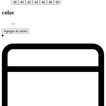
38
40
42
44
46
48
50
color
Agregar al carrito